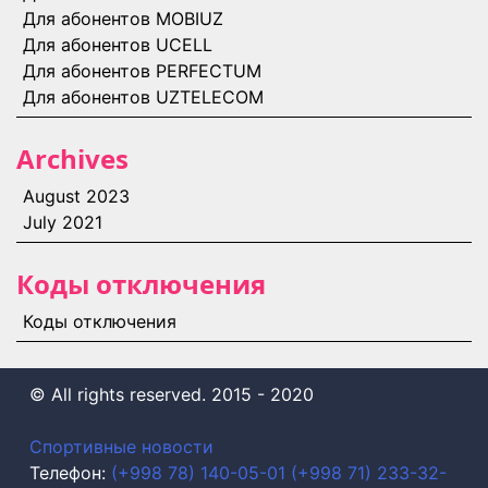
Для абонентов MOBIUZ
Для абонентов UCELL
Для абонентов PERFECTUM
Для абонентов UZTELECOM
Archives
August 2023
July 2021
Коды отключения
Коды отключения
©️ All rights reserved. 2015 - 2020
Спортивные новости
Телефон:
(+998 78) 140-05-01
(+998 71) 233-32-