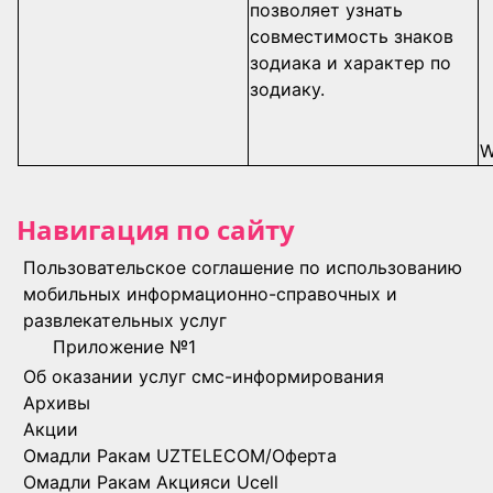
позволяет узнать
совместимость знаков
зодиака и характер по
зодиаку.
W
Навигация по сайту
Пользовательское соглашение по использованию
мобильных информационно-справочных и
развлекательных услуг
Приложение №1
Об оказании услуг смс-информирования
Архивы
Акции
Омадли Ракам UZTELECOM/Оферта
Омадли Ракам Акцияси Ucell