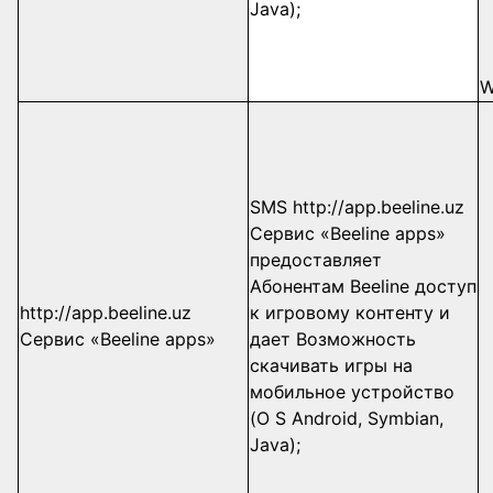
Java);
W
SMS http://app.beeline.uz
Сервис «Beeline apps»
предоставляет
Абонентам Beeline доступ
http://app.beeline.uz
к игровому контенту и
Сервис «Beeline apps»
дает Возможность
скачивать игры на
мобильное устройство
(O S Android, Symbian,
Java);