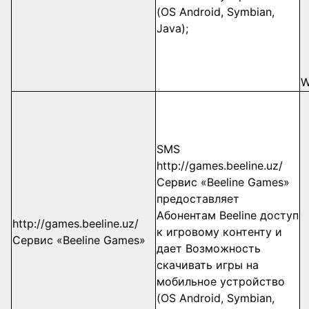
(OS Android, Symbian,
Java);
W
SMS
http://games.beeline.uz/
Сервис «Beeline Games»
предоставляет
Абонентам Beeline доступ
http://games.beeline.uz/
к игровому контенту и
Сервис «Beeline Games»
дает Возможность
скачивать игры на
мобильное устройство
(OS Android, Symbian,