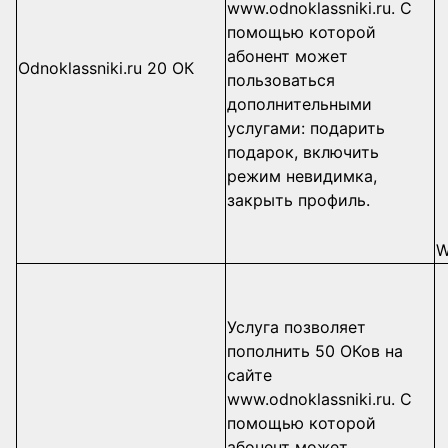
www.odnoklassniki.ru. С
помощью которой
абонент может
Odnoklassniki.ru 20 ОК
пользоваться
дополнительными
услугами: подарить
подарок, включить
режим невидимка,
закрыть профиль.
W
Услуга позволяет
пополнить 50 ОКов на
сайте
www.odnoklassniki.ru. С
помощью которой
абонент может