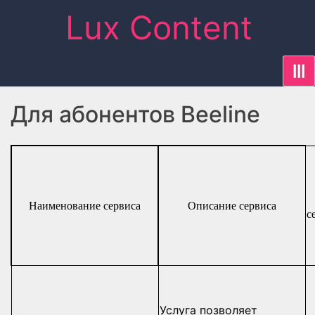
Skip
Lux Content
to
content
|||
Для абонентов Beeline
Наименование сервиса
Описание сервиса
с
Услуга позволяет