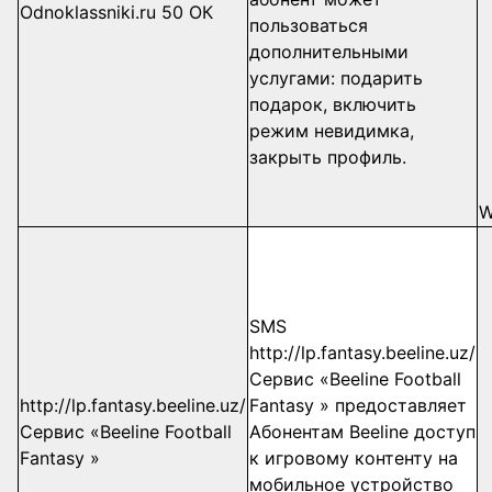
Odnoklassniki.ru 50 ОК
пользоваться
дополнительными
услугами: подарить
подарок, включить
режим невидимка,
закрыть профиль.
W
SMS
http://lp.fantasy.beeline.uz/
Сервис «Beeline Football
http://lp.fantasy.beeline.uz/
Fantasy » предоставляет
Сервис «Beeline Football
Абонентам Beeline доступ
Fantasy »
к игровому контенту на
мобильное устройство