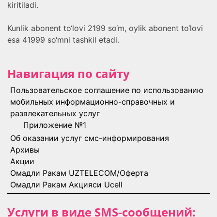
kiritiladi.
Kunlik abonent to‘lovi 2199 so‘m, oylik abonent to‘lovi
esa 41999 so‘mni tashkil etadi.
Навигация по сайту
Пользовательское соглашение по использованию
мобильных информационно-справочных и
развлекательных услуг
Приложение №1
Об оказании услуг смс-информирования
Архивы
Акции
Омадли Ракам UZTELECOM/Оферта
Омадли Ракам Акцияси Ucell
Услуги в виде SMS-сообщений: