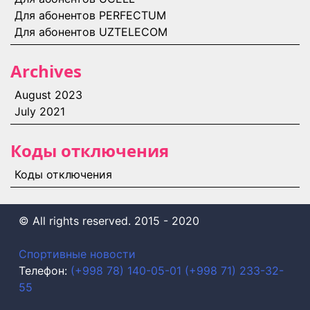
Для абонентов PERFECTUM
Для абонентов UZTELECOM
Archives
August 2023
July 2021
Коды отключения
Коды отключения
©️ All rights reserved. 2015 - 2020
Спортивные новости
Телефон:
(+998 78) 140-05-01
(+998 71) 233-32-
55